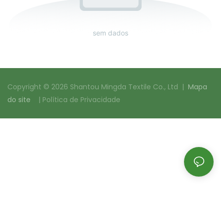
sem dados
Copyright © 2026 Shantou Mingda Textile Co., Ltd |
Mapa
do site
|
Política de Privacidade