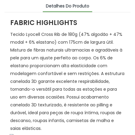
Detalhes Do Produto
FABRIC HIGHLIGHTS
Tecido Lyocell Cross Rib de 180g (47% algodão + 47%
modal + 6% elastano) com 175cm de largura útil.
Mistura de fibras naturais ultramacias e agradáveis ​​à
pele para um ajuste perfeito ao corpo. Os 6% de
elastano proporcionam alta elasticidade com
modelagem confortável e sem restrições. A estrutura
canelada 3D garante excelente respirabilidade,
tornando-o versátil para todas as estações e para
uso em diversas ocasiões. Possui acabamento
canelado 3D texturizado, é resistente ao pilling e
durável, ideal para peças de roupa íntima, roupas de
descanso, roupas infantis, camisetas de malha e
saias elásticas.