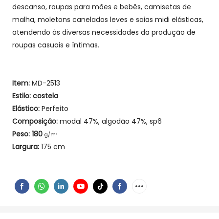
descanso, roupas para mães e bebês, camisetas de
malha, moletons canelados leves e saias midi elásticas,
atendendo às diversas necessidades da produção de
roupas casuais e íntimas.
Item:
MD-2513
Estilo: costela
Elástico:
Perfeito
Composição:
modal 47%, algodão 47%, sp6
Peso: 180
g/m²
Largura:
175 cm