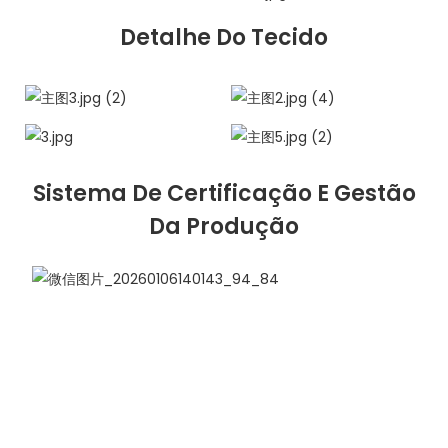
Detalhe Do Tecido
Sistema De Certificação E Gestão
Da Produção