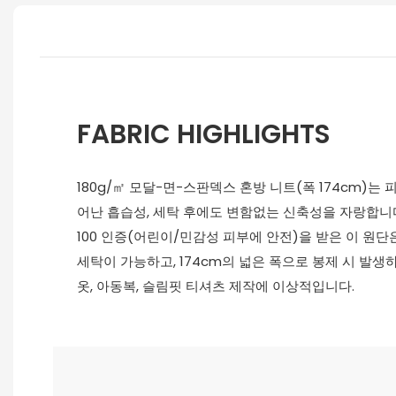
FABRIC HIGHLIGHTS
180g/㎡ 모달-면-스판덱스 혼방 니트(폭 174cm)는 
어난 흡습성, 세탁 후에도 변함없는 신축성을 자랑합니다. O
100 인증(어린이/민감성 피부에 안전)을 받은 이 원
세탁이 가능하고, 174cm의 넓은 폭으로 봉제 시 발생
옷, 아동복, 슬림핏 티셔츠 제작에 이상적입니다.