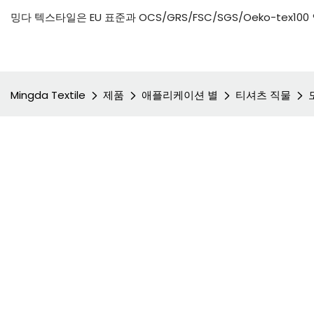
밍다 텍스타일은 EU 표준과 OCS/GRS/FSC/SGS/Oeko-tex
Mingda Textile
제품
애플리케이션 별
티셔츠 직물