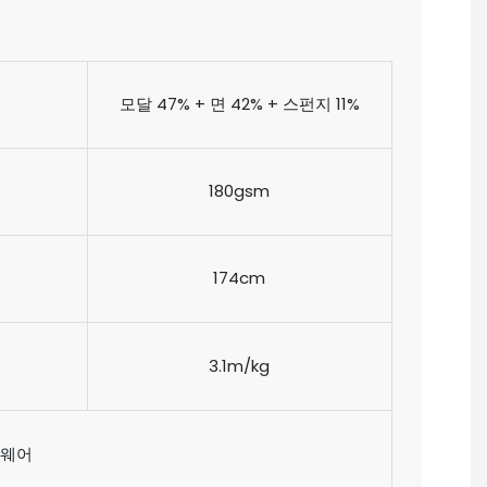
모달 47% + 면 42% + 스펀지 11%
180gsm
174cm
3.1m/kg
츠웨어