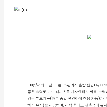
180g/㎡의 모달-코튼-스판덱스 혼방 원단(폭 1
좋은 슬림핏 니트 티셔츠를 디자인해 보세요. 모달
없는 부드러움(하루 종일 편안하게 착용 가능)과 
하게 유지)을 제공하며, 세탁 후에도 신축성이 유