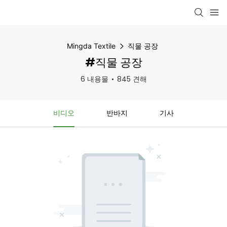
Mingda Textile
직물 공장
#직물 공장
6 내용물
845 견해
비디오
반바지
기사