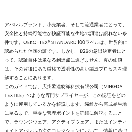
アパレルブランド、小売業者、そして流通業者にとって、
安全性と持続可能性が検証可能な生地の調達は譲れない条
件です。OEKO-TEX® STANDARD 100ラベルは、世界的に
認められた信頼の証です。しかし、B2Bの意思決定者にと
って、認証自体は単なる到達点に過ぎません。真の価値
は、その背後にある厳格で透明性の高い製造プロセスを理
解することにあります。
このガイドでは、広州孟達紡織科技有限公司（MINGDA
TEXTILE）のような専門サプライヤーが、この認証をどの
ように運用しているかを解説します。繊維から完成品生地
に至るまで、重要な管理ポイントを詳細に解説すること
で、ラウンジウェア、アクティブウェア、またはインティ
メイトアパレルの次のコレクションにおいて、情報に基づ