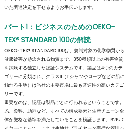
いた調達決定を下せるようお手伝いします。
パート1：ビジネスのためのOEKO-
TEX® STANDARD 100の解読
OEKO-TEX® STANDARD 100は、規制対象の化学物質から
健康被害が懸念される物質まで、350種類以上の有害物質
を試験する独立した認証システムです。製品は4つのカテ
ゴリーに分類され、クラスII（Tシャツやローブなどの肌に
触れる生地）は当社の主要市場に最も関連性の高いカテゴ
リーです。
重要なのは、認証は製品ごとに行われるということです。
糸、染料、助剤など、すべての構成要素と生産チェーン全
体が厳格な基準を満たしていることを検証します。B2Bバ
イヤーにとって、これは生地サプライヤーが完璧な管理シ