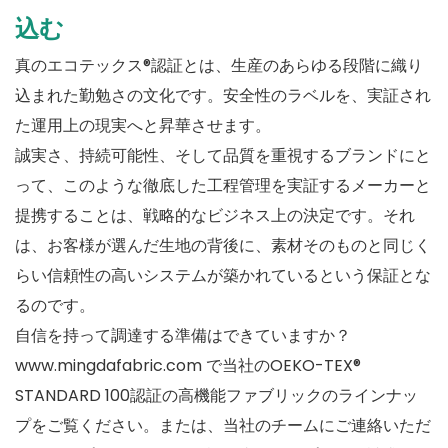
込む
真のエコテックス®認証とは、生産のあらゆる段階に織り
込まれた勤勉さの文化です。安全性のラベルを、実証され
た運用上の現実へと昇華させます。
誠実さ、持続可能性、そして品質を重視するブランドにと
って、このような徹底した工程管理を実証するメーカーと
提携することは、戦略的なビジネス上の決定です。それ
は、お客様が選んだ生地の背後に、素材そのものと同じく
らい信頼性の高いシステムが築かれているという保証とな
るのです。
自信を持って調達する準備はできていますか？
www.mingdafabric.com で当社のOEKO-TEX®
STANDARD 100認証の高機能ファブリックのラインナッ
プをご覧ください。または、当社のチームにご連絡いただ