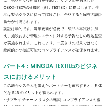
に、包括的な技術資料を作成し、サンプルを独立した
OEKO-TEX®認証機関（例：TESTEX）に提出します。生
地は製品クラスに従って試験され、合格すると固有の認証
番号が付与されます。
認証は動的です。毎年更新が必要で、製品の再試験に加
え、施設および管理システムに対する予告なしの現地監査
が実施されます。これにより、一度きりの成果ではなく、
継続的かつ検証可能なコンプライアンスが確保されます。
パート4：MINGDA TEXTILEのビジネ
スにおけるメリット
この統合システムを備えたパートナーを選択すると、具体
的な B2B のメリットが得られます。
• サプライ チェーン リスクの軽減: コンプライアンスの複