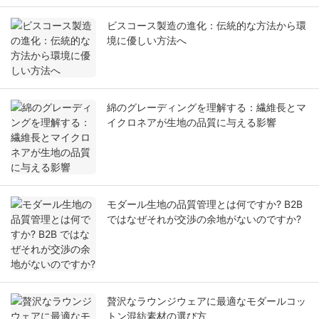
ビスコース製造の進化：伝統的な方法から環
境に優しい方法へ
綿のグレーディングを理解する：繊維長とマ
イクロネアが生地の品質に与える影響
モダール生地の品質管理とは何ですか? B2B
ではなぜそれが交渉の余地がないのですか?
贅沢なラウンジウェアに最適なモダールコッ
トン混紡素材の選び方