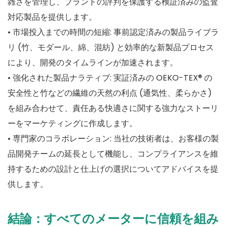
雑さを管理し、ブランドの評判を保護する検証済みの監査
対応製品を提供します。
• 市場投入までの時間の短縮: 事前認定済みの製品ライブラ
リ (竹、モダール、綿、混紡) と効率的な新製品プロセス
により、開発のタイムラインが加速されます。
• 強化された製品ナラティブ: 実証済みの OEKO-TEX® の
安全性と竹などの繊維の天然の利点 (通気性、柔らかさ)
を組み合わせて、責任ある快適さに関する強力なストーリ
ーをマーケティングに作成します。
• 専門家のコラボレーション: 当社の技術者は、お客様の製
品開発チームの延長として機能し、コンプライアンスを維
持するための設計と仕上げの選択についてアドバイスを提
供します。
結論：すべてのメーターに信頼を組み