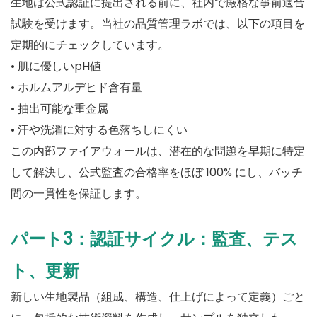
生地は公式認証に提出される前に、社内で厳格な事前適合
試験を受けます。当社の品質管理ラボでは、以下の項目を
定期的にチェックしています。
• 肌に優しいpH値
• ホルムアルデヒド含有量
• 抽出可能な重金属
• 汗や洗濯に対する色落ちしにくい
この内部ファイアウォールは、潜在的な問題を早期に特定
して解決し、公式監査の合格率をほぼ 100% にし、バッチ
間の一貫性を保証します。
パート3：認証サイクル：監査、テス
ト、更新
新しい生地製品（組成、構造、仕上げによって定義）ごと