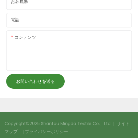
市外局番
電話
コンテンツ
お問い合わせを送る
Copyright©2025 Shantou Mingda Textile Co.、Ltd |
サイト
マップ
|
プライバシーポリシー