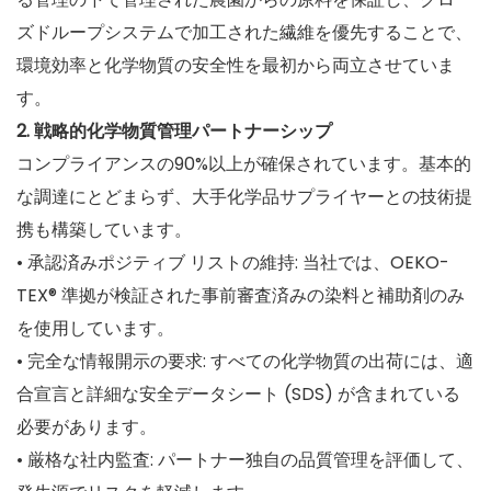
ズドループシステムで加工された繊維を優先することで、
環境効率と化学物質の安全性を最初から両立させていま
す。
2. 戦略的化学物質管理パートナーシップ
コンプライアンスの90%以上が確保されています。基本的
な調達にとどまらず、大手化学品サプライヤーとの技術提
携も構築しています。
• 承認済みポジティブ リストの維持: 当社では、OEKO-
TEX® 準拠が検証された事前審査済みの染料と補助剤のみ
を使用しています。
• 完全な情報開示の要求: すべての化学物質の出荷には、適
合宣言と詳細な安全データシート (SDS) が含まれている
必要があります。
• 厳格な社内監査: パートナー独自の品質管理を評価して、