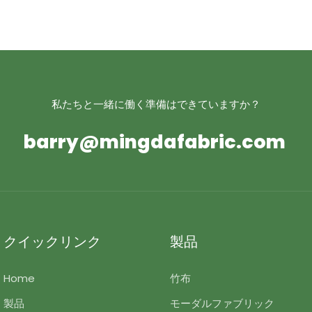
私たちと一緒に働く準備はできていますか？
barry@mingdafabric.com
クイックリンク
製品
Home
竹布
製品
モーダルファブリック