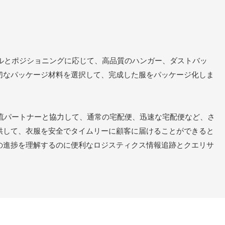
ルとポジショニングに応じて、高品質のハンガー、ダストバッ
切なパッケージ材料を選択して、完成した服をパッケージ化しま
流パートナーと協力して、通常の宅配便、迅速な宅配便など、さ
供して、衣服を安全でタイムリーに顧客に届けることができると
の進捗を理解するのに便利なロジスティクス情報追跡とクエリサ