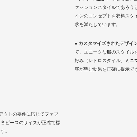
ァッションスタイルであろう
インのコンセプトを衣料スタ
求を満たしています。
●
カスタマイズされたデザイ
て、ユニークな服のスタイル
好み（レトロスタイル、ミニ
客が望む効果を正確に提示で
アウトの要件に応じてファブ
て各ピースのサイズが正確で標
ます。