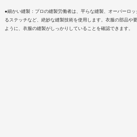
●細かい縫製：プロの縫製労働者は、平らな縫製、オーバーロッ
るステッチなど、絶妙な縫製技術を使用します。衣服の部品や
ように、衣服の縫製がしっかりしていることを確認できます。