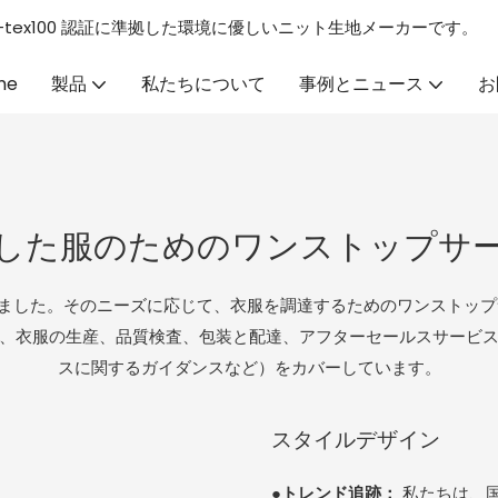
GS/Oeko-tex100 認証に準拠した環境に優しいニット生地メーカーです。
me
製品
私たちについて
事例とニュース
お
した服のためのワンストップサ
ました。そのニーズに応じて、衣服を調達するためのワンストップ
、衣服の生産、品質検査、包装と配達、アフターセールスサービ
スに関するガイダンスなど）をカバーしています。
スタイルデザイン
●トレンド追跡：
私たちは、