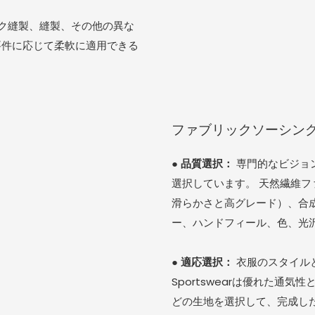
ク縫製、縫製、その他の異な
要件に応じて柔軟に適用できる
ファブリックソーシン
●
品質選択：
専門的なビジョ
選択しています。 天然繊維フ
滑らかさと高グレード）、合
ー、ハンドフィール、色、光
●
適応選択：
衣服のスタイル
Sportswearは優れた
どの生地を選択して、完成し