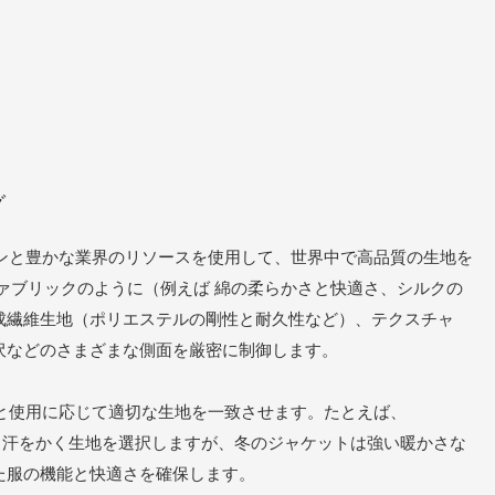
グ
ンと豊かな業界のリソースを使用して、世界中で高品質の生地を
ァブリックのように（例えば 綿の柔らかさと快適さ、シルクの
成繊維生地（ポリエステルの剛性と耐久性など）、テクスチャ
沢などのさまざまな側面を厳密に制御します。
と使用に応じて適切な生地を一致させます。たとえば、
通気性と汗をかく生地を選択しますが、冬のジャケットは強い暖かさな
た服の機能と快適さを確保します。