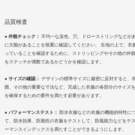
品質検査
●
外観チェック：
不均一な染色、穴、ドローストリングなどが
に欠陥があることを慎重に確認してください。 生地の上で、衣
っていることを確認するために、ストリッピングやその他の外
をステッチが偶数であるかどうかを確認します。
●
サイズの確認：
デザインの標準サイズに厳密に反対すると、
囲、その他の重要な寸法など、完成した衣服の各部分のサイズ
を確保するための要件を満たす必要があります。
●
パフォーマンステスト：
防水衣服などの衣服の機能的特性に
て、防水効果、防風性の衣服をテストして、防風能力などをテ
ーマンスインデックスを満たすことができるようにします。