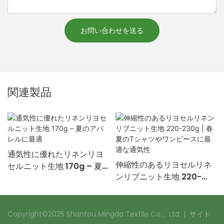
お問い合わせを送る
関連製品
通気性に優れたリネンリヨ
伸縮性のあるリヨセルリネ
セルニット生地 170g – 夏
ンリブニット生地 220-
のアパレルに最適
230g | 春夏のTシャツやワ
ンピースに最適な通気性
Copyright©2025 Shantou Mingda Textile Co.、Ltd |
サイト