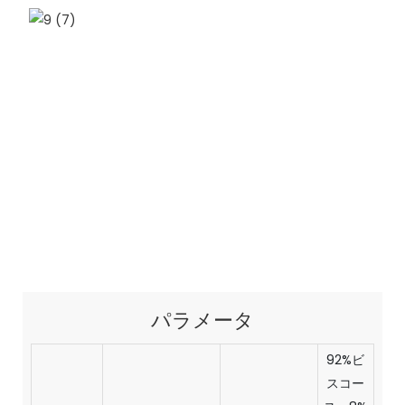
パラメータ
92%ビ
スコー