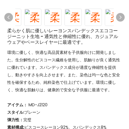
柔らかく肌に優しいレーヨンスパンデックスエココー
ジーニット生地 - 通気性と伸縮性に優れ、カジュアル
ウェアやベースレイヤーに最適です。
環境に優しく、快適な高品質素材を子供服向けに開発しまし
た。生分解性のビスコース繊維を使用し、肌触りが良く通気性
に優れています。スパンデックス成分が適度な伸縮性を提供
し、動きやすさを向上させます。また、染色は均一な色と安全
性を確保するため、純粋染色で仕上げています。環境に優し
く、快適な肌触りは、健康的で安全な子供服に最適です。
アイテム：
MD-J2120
スタイル:
プレーン
弾力性：
完璧
素材構成:
ビスコースレーヨン92%、スパンデックス8%