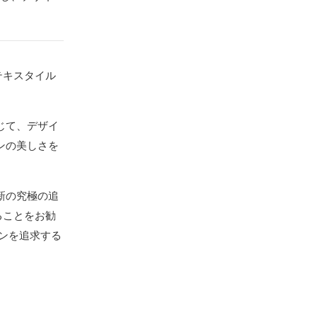
テキスタイル
じて、デザイ
ンの美しさを
新の究極の追
ることをお勧
ンを追求する