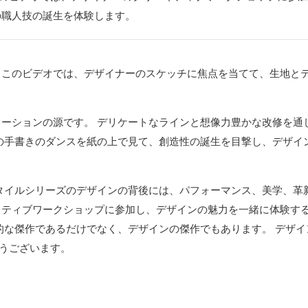
の職人技の誕生を体験します。
かご。 このビデオでは、デザイナーのスケッチに焦点を当てて、生地と
ーションの源です。 デリケートなラインと想像力豊かな改修を通
の手書きのダンスを紙の上で見て、創造性の誕生を目撃し、デザイ
タイルシリーズのデザインの背後には、パフォーマンス、美学、革
クリエイティブワークショップに参加し、デザインの魅力を一緒に体験す
的な傑作であるだけでなく、デザインの傑作でもあります。 デザイ
がとうございます。