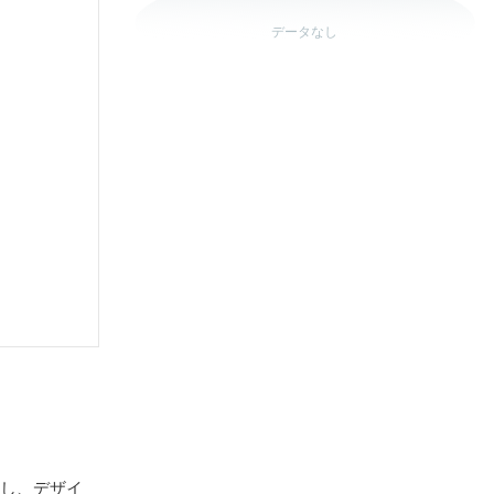
データなし
加し、デザイ