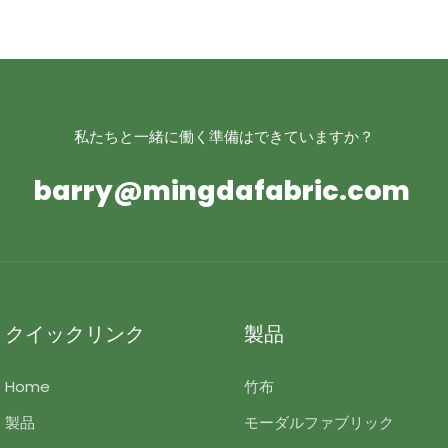
私たちと一緒に働く準備はできていますか？
barry@mingdafabric.com
クイックリンク
製品
Home
竹布
製品
モーダルファブリック