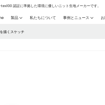
GS/Oeko-tex100 認証に準拠した環境に優しいニット生地メーカーです。
me
製品
私たちについて
事例とニュース
お
を描くスケッチ