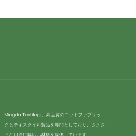
Mingda Textileは、高品質のニットファブリッ
クとテキスタイル製品を専門としており、さまざ
まな用途に幅広い材料を提供しています。