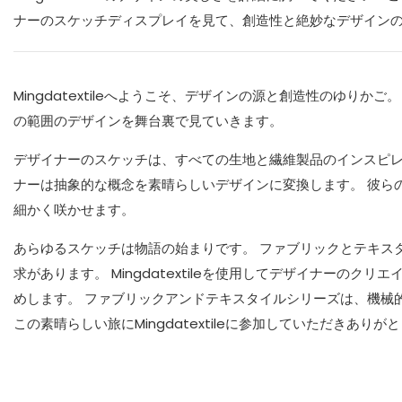
ナーのスケッチディスプレイを見て、創造性と絶妙なデザイン
Mingdatextileへようこそ、デザインの源と創造性のゆり
の範囲のデザインを舞台裏で見ていきます。
デザイナーのスケッチは、すべての生地と繊維製品のインスピレ
ナーは抽象的な概念を素晴らしいデザインに変換します。 彼ら
細かく咲かせます。
あらゆるスケッチは物語の始まりです。 ファブリックとテキス
求があります。 Mingdatextileを使用してデザイナーの
めします。 ファブリックアンドテキスタイルシリーズは、機械
この素晴らしい旅にMingdatextileに参加していただきあり