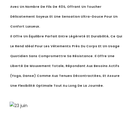
Avec Un Nombre De Fils De 40S, Offrant Un Toucher
Délicatement Soyeux Et Une Sensation Ultra-Douce Pour Un
Confort Luxueux.
Il Offre Un Équilibre Parfait Entre Légèreté Et Durabilité, Ce Qui
Le Rend Idéal Pour Les Vêtements Près Du Corps Et Un Usage
Quotidien Sans Compromettre Sa Résistance. Il Offre Une
Liberté De Mouvement Totale, Répondant Aux Besoins Actifs
(yoga, Danse) Comme Aux Tenues Décontractées, Et Assure
Une Flexibilité Optimale Tout Au Long De La Journée.