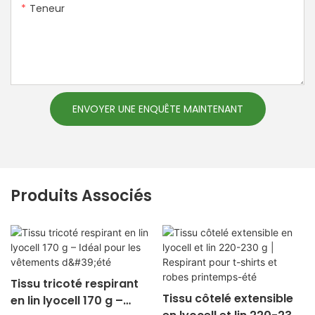
Teneur
ENVOYER UNE ENQUÊTE MAINTENANT
Produits Associés
Tissu tricoté respirant
Tissu côtelé extensible
en lin lyocell 170 g –