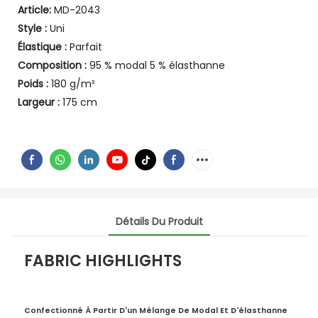
Article:
MD-2043
Style :
Uni
Élastique :
Parfait
Composition :
95 % modal 5 % élasthanne
Poids :
180 g/m²
Largeur :
175 cm
Détails Du Produit
FABRIC HIGHLIGHTS
Confectionné À Partir D'un Mélange De Modal Et D'élasthanne