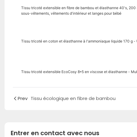
Tissu tricoté extensible en fibre de bambou et élasthanne 40's, 200 
sous-vêtements, vêtements d'intérieur et langes pour bébé
Tissu tricoté en coton et élasthanne à l'ammoniaque liquide 170 g - 
Tissu tricoté extensible EcoCosy 8*5 en viscose et élasthanne - Mult
Prev
Tissu écologique en fibre de bambou
Entrer en contact avec nous