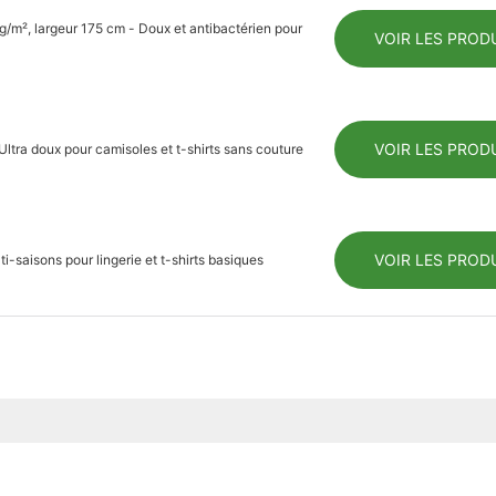
g/m², largeur 175 cm - Doux et antibactérien pour
VOIR LES PROD
VOIR LES PROD
Ultra doux pour camisoles et t-shirts sans couture
VOIR LES PROD
i-saisons pour lingerie et t-shirts basiques