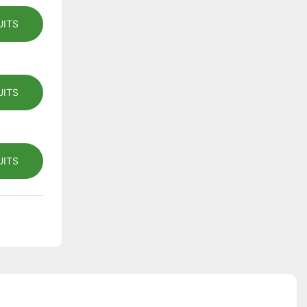
UITS
UITS
UITS