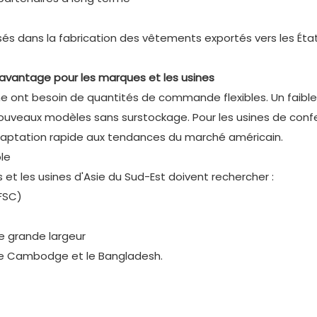
lisés dans la fabrication des vêtements exportés vers les Éta
avantage pour les marques et les usines
e ont besoin de quantités de commande flexibles. Un faibl
ouveaux modèles sans surstockage. Pour les usines de confe
 adaptation rapide aux tendances du marché américain.
ble
s et les usines d'Asie du Sud-Est doivent rechercher :
FSC)
e grande largeur
 le Cambodge et le Bangladesh.