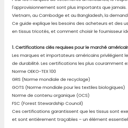
l'approvisionnement sont plus importants que jamais.
Vietnam, au Cambodge et au Bangladesh, la demande en
Ce guide explique les besoins des acheteurs et des 
en tissus tricotés, et comment choisir le fournisseur id
1. Certifications clés requises pour le marché américai
Les marques et importateurs américains privilégient l
de durabilité. Les certifications les plus couramment e
Norme OEKO-TEX 100
GRS (Norme mondiale de recyclage)
GOTS (Norme mondiale pour les textiles biologiques)
Norme de contenu organique (OCS)
FSC (Forest Stewardship Council)
Ces certifications garantissent que les tissus sont e
et sont entièrement traçables – un élément essentiel 