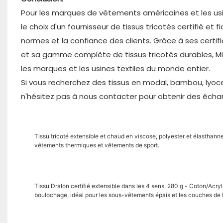
Pour les marques de vêtements américaines et les usin
le choix d'un fournisseur de tissus tricotés certifié et 
normes et la confiance des clients. Grâce à ses cert
et sa gamme complète de tissus tricotés durables, Mi
les marques et les usines textiles du monde entier.
Si vous recherchez des tissus en modal, bambou, lyocel
n'hésitez pas à nous contacter pour obtenir des écha
Tissu tricoté extensible et chaud en viscose, polyester et élasthann
vêtements thermiques et vêtements de sport.
Tissu Dralon certifié extensible dans les 4 sens, 280 g - Coton/Acry
boulochage, idéal pour les sous-vêtements épais et les couches de 