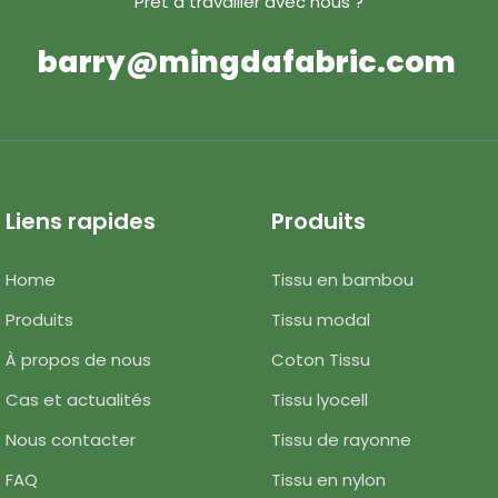
Prêt à travailler avec nous ?
barry@mingdafabric.com
Liens rapides
Produits
Home
Tissu en bambou
Produits
Tissu modal
À propos de nous
Coton Tissu
Cas et actualités
Tissu lyocell
Nous contacter
Tissu de rayonne
FAQ
Tissu en nylon