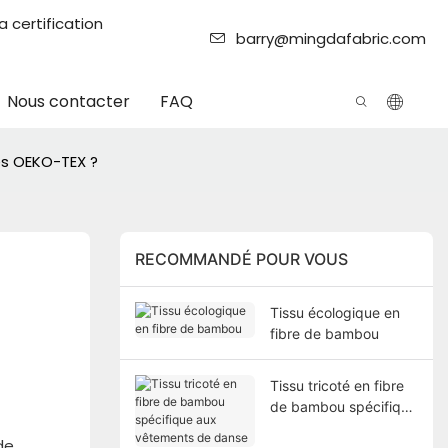
 certification
barry@mingdafabric.com
Nous contacter
FAQ
és OEKO-TEX ?
RECOMMANDÉ POUR VOUS
Tissu écologique en
fibre de bambou
Tissu tricoté en fibre
de bambou spécifique
aux vêtements de
de