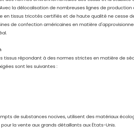
 Avec la délocalisation de nombreuses lignes de production
 tissus tricotés certifiés et de haute qualité ne cesse de
usines de confection américaines en matière d'approvision
éal.
n
es tissus répondant à des normes strictes en matière de séc
xigées sont les suivantes :
xempts de substances nocives, utilisent des matériaux écolo
pour la vente aux grands détaillants aux États-Unis.