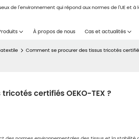
ueux de l'environnement qui répond aux normes de l'UE et à la
Produits
À propos de nous
Cas et actualités
atextile
Comment se procurer des tissus tricotés certifi
tricotés certifiés OEKO-TEX ?
t des normes environnementales des tissus et la stabilité 