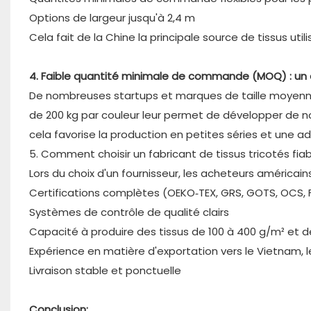
Options de largeur jusqu'à 2,4 m
Cela fait de la Chine la principale source de tissus uti
4. Faible quantité minimale de commande (MOQ) : un 
De nombreuses startups et marques de taille moyenn
de 200 kg par couleur leur permet de développer de n
cela favorise la production en petites séries et une
5. Comment choisir un fabricant de tissus tricotés fia
Lors du choix d'un fournisseur, les acheteurs américain
Certifications complètes (OEKO‑TEX, GRS, GOTS, OCS, 
Systèmes de contrôle de qualité clairs
Capacité à produire des tissus de 100 à 400 g/m² et d
Expérience en matière d'exportation vers le Vietnam,
Livraison stable et ponctuelle
Conclusion: