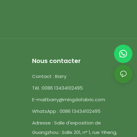
Nous contacter
Contact : Barry
Tél. :
0086 13434102495
E-mail:
barry@mingdafabric.com
WhatsApp : 0086 13434102495
Adresse : Salle d'exposition de
Guangzhou : Salle 201, n° 1, rue Yiheng,