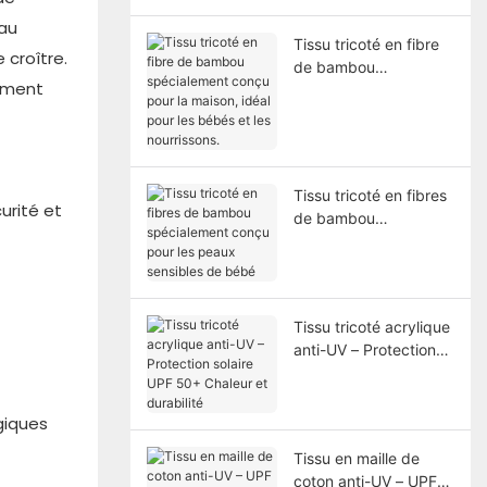
danse
 au
Tissu tricoté en fibre
 croître.
de bambou
nement
spécialement conçu
pour la maison, idéal
pour les bébés et les
nourrissons.
Tissu tricoté en fibres
urité et
de bambou
spécialement conçu
pour les peaux
sensibles de bébé
Tissu tricoté acrylique
anti-UV – Protection
solaire UPF 50+
Chaleur et durabilité
giques
Tissu en maille de
coton anti-UV – UPF