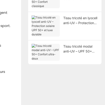
50+ Confort classique
igent
Tissu tricoté en lyocell
anti-UV – Protection
sport.
solaire UPF 50+ et
luxe durable
s
Tissu tricoté modal
anti-UV – UPF 50+
Confort ultra-doux
eurs