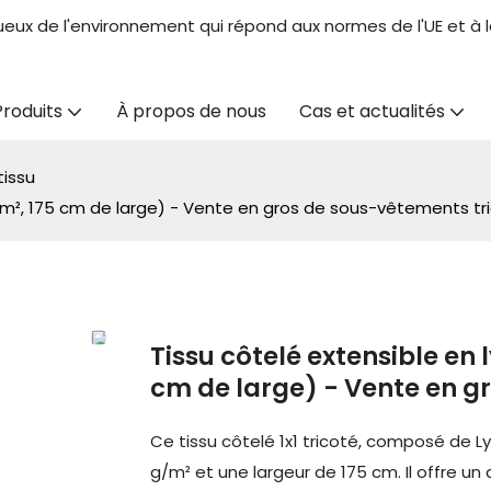
ueux de l'environnement qui répond aux normes de l'UE et à la
Produits
À propos de nous
Cas et actualités
tissu
g/m², 175 cm de large) - Vente en gros de sous-vêtements tr
Tissu côtelé extensible en 
cm de large) - Vente en g
Ce tissu côtelé 1x1 tricoté, composé de 
g/m² et une largeur de 175 cm. Il offre u