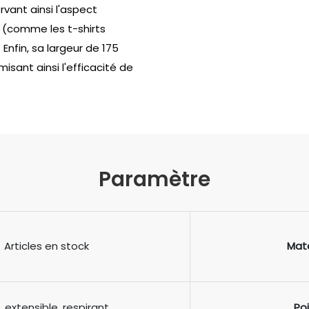
ant ainsi l'aspect
 (comme les t-shirts
 Enfin, sa largeur de 175
isant ainsi l'efficacité de
Paramètre
Articles en stock
Maté
, extensible, respirant
Po