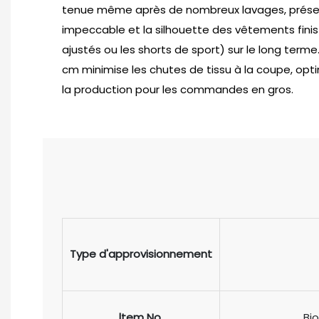
tenue même après de nombreux lavages, préserv
impeccable et la silhouette des vêtements finis
ajustés ou les shorts de sport) sur le long terme.
cm minimise les chutes de tissu à la coupe, optim
la production pour les commandes en gros.
Type d'approvisionnement
ltem No.
Bio