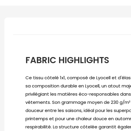
FABRIC HIGHLIGHTS
Ce tissu côtelé 1x1, composé de Lyocell et d'éla
sa composition durable en Lyocell, un atout ma
privilégiant les matières éco-responsables dans
vêtements. Son grammage moyen de 230 g/m² a
douceur entre les saisons, idéal pour les superp
printemps et pour une chaleur douce en autom
respirabilité. La structure côtelée garantit éga