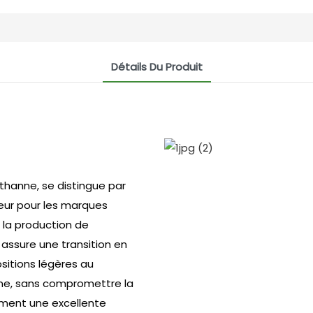
Détails Du Produit
sthanne, se distingue par
jeur pour les marques
 la production de
ssure une transition en
ositions légères au
ne, sans compromettre la
lement une excellente