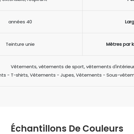
années 40
Lar
Teinture unie
Mètres par 
Vêtements, vêtements de sport, vêtements d'intérieu
s - T-shirts, Vêtements - Jupes, Vêtements - Sous-vête
Échantillons De Couleurs