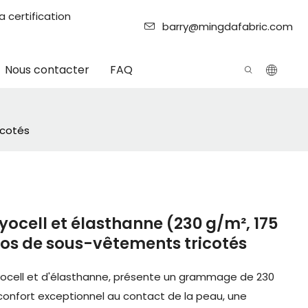
 certification
barry@mingdafabric.com
Nous contacter
FAQ
icotés
lyocell et élasthanne (230 g/m², 175
ros de sous-vêtements tricotés
Lyocell et d'élasthanne, présente un grammage de 230
n confort exceptionnel au contact de la peau, une