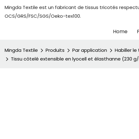
Mingda Textile est un fabricant de tissus tricotés respect
OCS/GRS/FSC/SGS/Oeko-tex100.
Home
Mingda Textile
Produits
Par application
Habiller le 
Tissu côtelé extensible en lyocell et élasthanne (230 