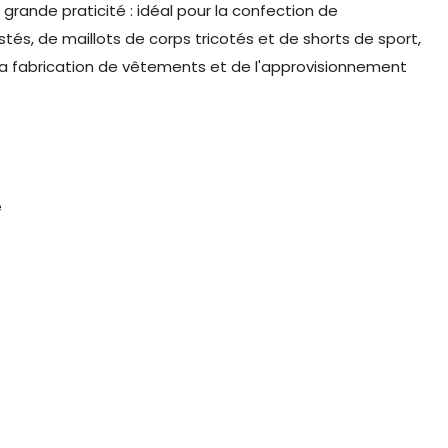
 grande praticité : idéal pour la confection de
tés, de maillots de corps tricotés et de shorts de sport,
a fabrication de vêtements et de l'approvisionnement
e