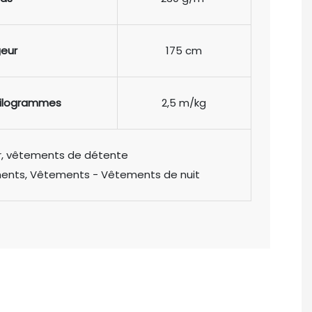
geur
175 cm
kilogrammes
2,5 m/kg
r, vêtements de détente
ments, Vêtements - Vêtements de nuit