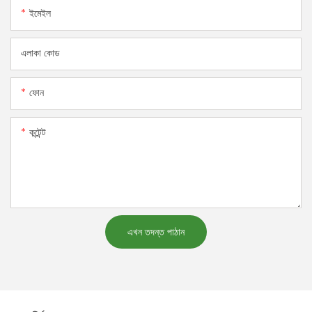
ইমেইল
এলাকা কোড
ফোন
কন্টেন্ট
এখন তদন্ত পাঠান