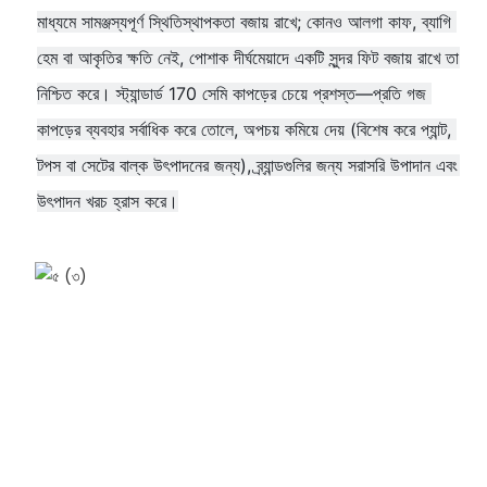
মাধ্যমে সামঞ্জস্যপূর্ণ স্থিতিস্থাপকতা বজায় রাখে; কোনও আলগা কাফ, ব্যাগি 
হেম বা আকৃতির ক্ষতি নেই, পোশাক দীর্ঘমেয়াদে একটি সুন্দর ফিট বজায় রাখে তা 
নিশ্চিত করে। স্ট্যান্ডার্ড 170 সেমি কাপড়ের চেয়ে প্রশস্ত—প্রতি গজ 
কাপড়ের ব্যবহার সর্বাধিক করে তোলে, অপচয় কমিয়ে দেয় (বিশেষ করে প্যান্ট, 
টপস বা সেটের বাল্ক উৎপাদনের জন্য), ব্র্যান্ডগুলির জন্য সরাসরি উপাদান এবং 
উৎপাদন খরচ হ্রাস করে।