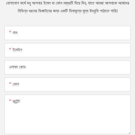
যোগাযোগ ফর্মে শুধু আপনার ইমেল বা ফোন নম্বরটি দিয়ে দিন, যাতে আমরা আপনাকে আমাদের
বিভিন্ন ধরনের ডিজাইনের জন্য একটি বিনামূল্যে মূল্য উদ্ধৃতি পাঠাতে পারি।
নাম
ইমেইল
এলাকা কোড
ফোন
কন্টেন্ট