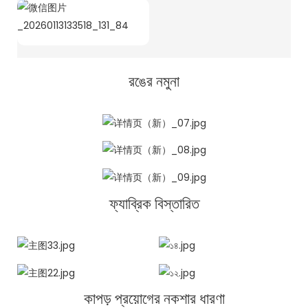
রঙের নমুনা
ফ্যাব্রিক বিস্তারিত
কাপড় প্রয়োগের নকশার ধারণা